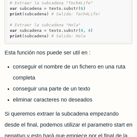
# Extraer la subcadena "Tech4Life"
var
 subcadena = texto.substr(
6
print
(subcadena) 
# Salida: Tech4Life!
# Extraer la subcadena "Hola"
var
 subcadena = texto.substr(
0
, 
4
print
(subcadena) 
# Salida: Hola
Esta función nos puede ser util en :
conseguir el nombre de un fichero en una ruta
completa
conseguir una parte de un texto
eliminar caracteres no deseados
Si queremos extraer la subcadena empezando
desde el final, podemos utilizar el parametro start en
negativo y esto hará que empiece por el final de la