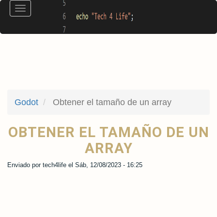
Pasar
Toggle
al
navigation
contenido
principal
Godot
Obtener el tamaño de un array
OBTENER EL TAMAÑO DE UN
ARRAY
Enviado por
tech4life
el
Sáb, 12/08/2023 - 16:25