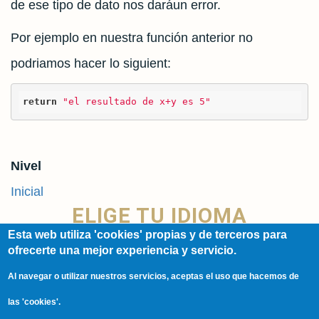
de ese tipo de dato nos daráun error.
Por ejemplo en nuestra función anterior no
podriamos hacer lo siguient:
return
"el resultado de x+y es 5"
Nivel
Inicial
ELIGE TU IDIOMA
Esta web utiliza 'cookies' propias y de terceros para
ofrecerte una mejor experiencia y servicio.
Spanish
Al navegar o utilizar nuestros servicios, aceptas el uso que hacemos de
English
las 'cookies'.