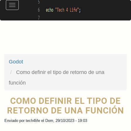
Pasar
Toggle
al
navigation
contenido
principal
Godot
Como definir el tipo de retorno de una
función
COMO DEFINIR EL TIPO DE
RETORNO DE UNA FUNCIÓN
Enviado por
tech4life
el
Dom, 29/10/2023 - 19:03