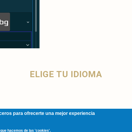
ELIGE TU IDIOMA
erceros para ofrecerte una mejor experiencia
o que hacemos de las 'cookies'.