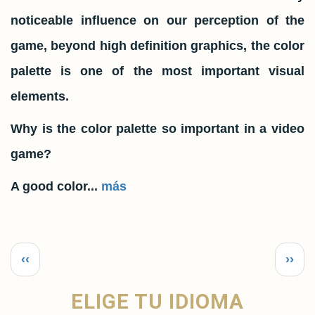
noticeable influence on our perception of the
game, beyond high definition graphics, the color
palette is one of the most important visual
elements.
Why is the color palette so important in a video
game?
A good color...
más
Paginación
Página
Sigu
‹‹
››
anterior
pági
ELIGE TU IDIOMA