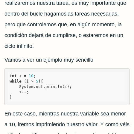
realizaremos nuestra tarea, es muy importante que
dentro del bucle hagamoslas tareas necesarias,
pero que controlemos que, en algún momento, la
condición dejará de cumplirse, o estaremos en un
ciclo infinito.
Vamos a ver un ejemplo muy sencillo
int
 i = 
10
while
 (i > 
5
){

    System.out.println(i);

    i--;

}
En este caso, mientras nuestra variable sea menor
a 10, iremos imprimiendo nuestro valor. Y como véis