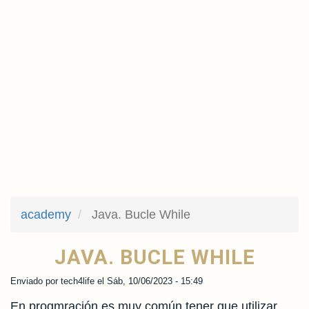
academy
Java. Bucle While
JAVA. BUCLE WHILE
Enviado por
tech4life
el
Sáb, 10/06/2023 - 15:49
En progmración es muy común tener que utilizar