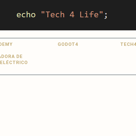
DEMY
GODOT4
TECH4
ADORA DE
ELÉCTRICO