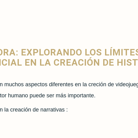
RA: EXPLORANDO LOS LÍMITES
ICIAL EN LA CREACIÓN DE HIS
 en muchos aspectos diferentes en la creción de videojue
ctor humano puede ser más importante.
n la creación de narrativas :