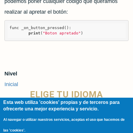
podemos poner cualquier código que queramos
realizar al apretar el botón:
func _on_button_pressed():

print
(
"Boton apretado"
)
Nivel
Inicial
ELIGE TU IDIOMA
Esta web utiliza 'cookies' propias y de terceros para
ofrecerte una mejor experiencia y servicio.
Spanish
Al navegar o utilizar nuestros servicios, aceptas el uso que hacemos de
English
las 'cookies'.