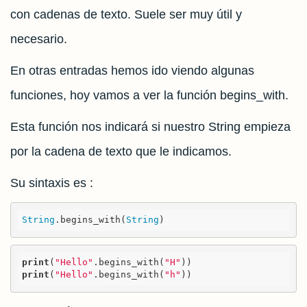
con cadenas de texto. Suele ser muy útil y
necesario.
En otras entradas hemos ido viendo algunas
funciones, hoy vamos a ver la función begins_with.
Esta función nos indicará si nuestro String empieza
por la cadena de texto que le indicamos.
Su sintaxis es :
String
.begins_with(
String
)
print
(
"Hello"
.begins_with(
"H"
print
(
"Hello"
.begins_with(
"h"
))