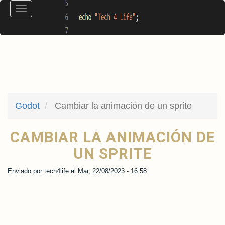
Pasar
Toggle
al
navigation
contenido
principal
Godot
Cambiar la animación de un sprite
CAMBIAR LA ANIMACIÓN DE
UN SPRITE
Enviado por
tech4life
el
Mar, 22/08/2023 - 16:58