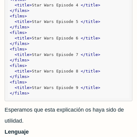
<
title
>
Star Wars Episode 4 
</
title
>
</
films
>
<
films
>
<
title
>
Star Wars Episode 5 
</
title
>
</
films
>
<
films
>
<
title
>
Star Wars Episode 6 
</
title
>
</
films
>
<
films
>
<
title
>
Star Wars Episode 7 
</
title
>
</
films
>
<
films
>
<
title
>
Star Wars Episode 8 
</
title
>
</
films
>
<
films
>
<
title
>
Star Wars Episode 9 
</
title
>
</
films
>
Esperamos que esta explicación os haya sido de
utilidad.
Lenguaje