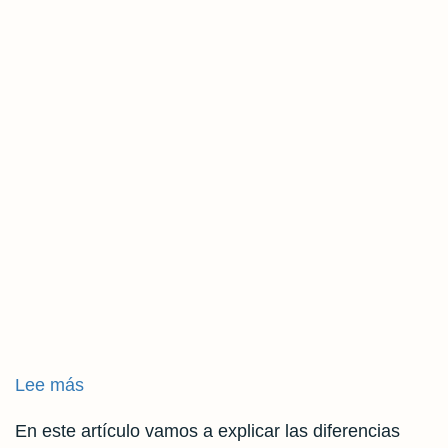
Lee más
sobre
Rest
En este artículo vamos a explicar las diferencias