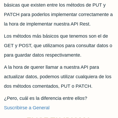
Api,
básicas que existen entre los métodos de PUT y
Diferencias
PATCH para poderlos implementar correctamente a
entre
la hora de implementar nuestra API Rest.
PUT
Los métodos más básicos que tenemos son el de
y
GET y POST, que utilizamos para consultar datos o
PATCH
para guardar datos respectivamente.
A la hora de querer llamar a nuestra API para
actualizar datos, podemos utilizar cualquiera de los
dos métodos comentados, PUT o PATCH.
¿Pero, cuál es la diferencia entre ellos?
Suscribirse a General