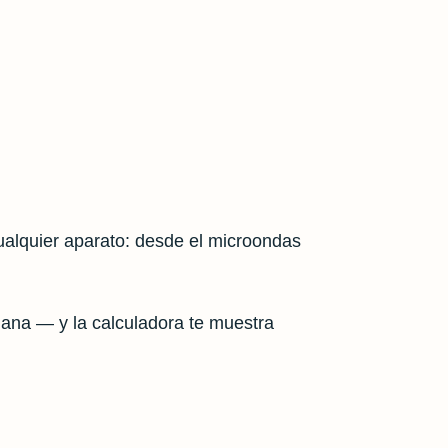
alquier aparato: desde el microondas
mana — y la calculadora te muestra