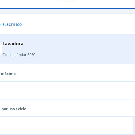
 ELÉCTRICO
Lavadora
Ciclo estándar 60°C
a máxima
 por uso / ciclo