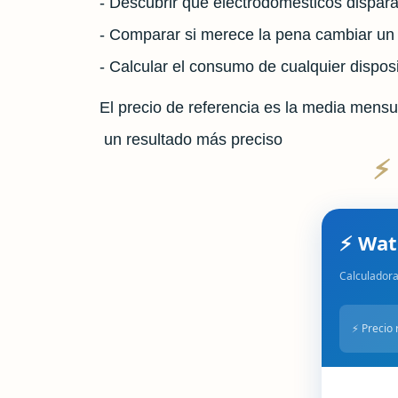
- Descubrir qué electrodomésticos dispara
- Comparar si merece la pena cambiar un a
- Calcular el consumo de cualquier disposi
El precio de referencia es la media mensua
un resultado más preciso
⚡
⚡ Wat
Calculadora
⚡ Precio