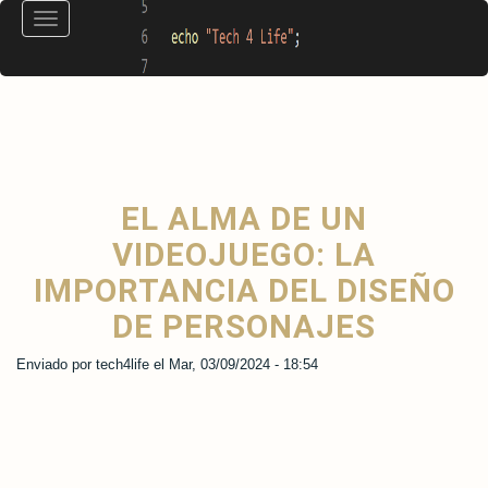
Pasar
Toggle
al
navigation
contenido
principal
EL ALMA DE UN
VIDEOJUEGO: LA
IMPORTANCIA DEL DISEÑO
DE PERSONAJES
Enviado por
tech4life
el
Mar, 03/09/2024 - 18:54