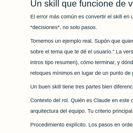
Un skill que funcione de 
El error más común es convertir el skill en 
*decisiones*, no solo pasos.
Tomemos un ejemplo real. Supón que quieres
sobre el tema que te dé el usuario." La versi
intros tipo resumen), cómo terminar, y dónd
retoques mínimos en lugar de un punto de p
Un buen skill tiene tres partes bien diferen
Contexto del rol. Quién es Claude en este co
arquitectura del equipo. Tu criterio principa
Procedimiento explícito. Los pasos en ord