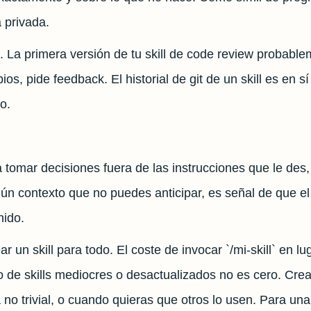
 privada.
n. La primera versión de tu skill de code review probabl
ios, pide feedback. El historial de git de un skill es e
o.
 tomar decisiones fuera de las instrucciones que le des
ún contexto que no puedes anticipar, es señal de que e
nido.
r un skill para todo. El coste de invocar `/mi-skill` en lu
 de skills mediocres o desactualizados no es cero. Crea u
no trivial, o cuando quieras que otros lo usen. Para una 