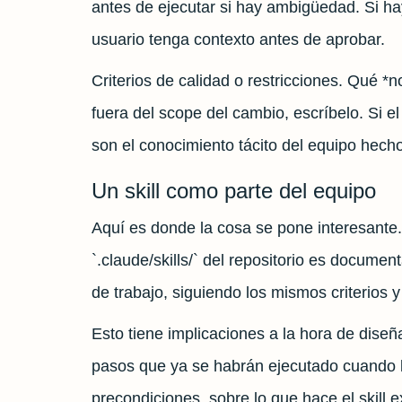
antes de ejecutar si hay ambigüedad. Si ha
usuario tenga contexto antes de aprobar.
Criterios de calidad o restricciones. Qué *
fuera del scope del cambio, escríbelo. Si 
son el conocimiento tácito del equipo hecho
Un skill como parte del equipo
Aquí es donde la cosa se pone interesante.
`.claude/skills/` del repositorio es docume
de trabajo, siguiendo los mismos criterios 
Esto tiene implicaciones a la hora de diseña
pasos que ya se habrán ejecutado cuando lo i
precondiciones, sobre lo que hace el skill