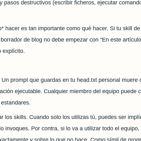
y pasos destructivos (escribir ficheros, ejecutar coman
no* hacer es tan importante como qué hacer. Si tu skill d
el borrador de blog no debe empezar con "En este artícul
 explícito.
 Un prompt que guardas en tu head.txt personal muere c
ntación ejecutable. Cualquier miembro del equipo puede c
y estandares.
r los skills. Cuando solo los utilizas tú, puedes ser impl
nvoques. Por contra, si lo va a utilizar todo el equipo, 
 exactamente y sobre lo que no hace. Como símil de progr