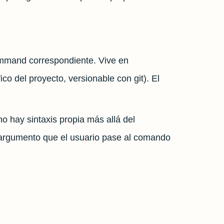
ommand correspondiente. Vive en
ico del proyecto, versionable con git). El
no hay sintaxis propia más allá del
l argumento que el usuario pase al comando