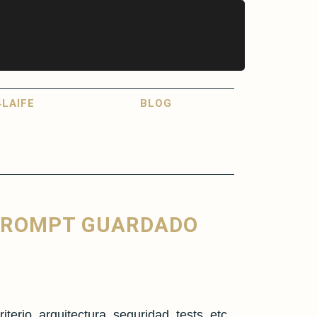
LAIFE
BLOG
 PROMPT GUARDADO
rio, arquitectura, seguridad, tests, etc,