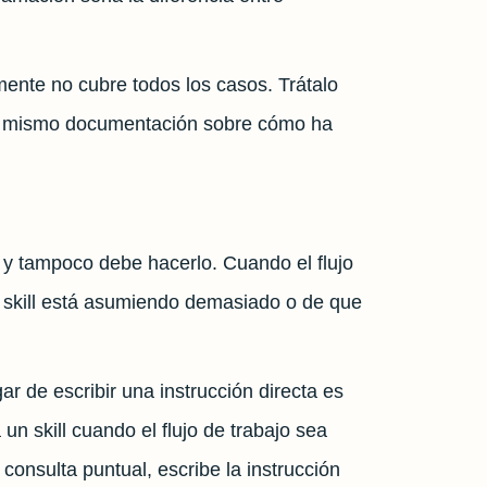
emente no cubre todos los casos. Trátalo
n sí mismo documentación sobre cómo ha
, y tampoco debe hacerlo. Cuando el flujo
l skill está asumiendo demasiado o de que
gar de escribir una instrucción directa es
n skill cuando el flujo de trabajo sea
consulta puntual, escribe la instrucción