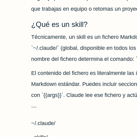
que trabajas en equipo o retomas un proy
¿Qué es un skill?
Técnicamente, un skill es un fichero Mar
`~/.claude/` (global, disponible en todos los
nombre del fichero determina el comando: 
El contenido del fichero es literalmente la
Markdown estándar. Puedes incluir seccione
con `{{args}}`. Claude lee ese fichero y ac
```
~/.claude/